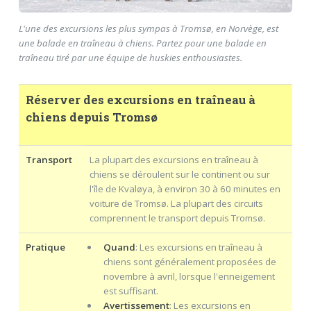
L'une des excursions les plus sympas à Tromsø, en Norvège, est
une balade en traîneau à chiens. Partez pour une balade en
traîneau tiré par une équipe de huskies enthousiastes.
Réserver des excursions en traîneau à
chiens depuis Tromsø
Transport
La plupart des excursions en traîneau à
chiens se déroulent sur le continent ou sur
l'île de Kvaløya, à environ 30 à 60 minutes en
voiture de Tromsø. La plupart des circuits
comprennent le transport depuis Tromsø.
Pratique
Quand
: Les excursions en traîneau à
chiens sont généralement proposées de
novembre à avril, lorsque l'enneigement
est suffisant.
Avertissement
: Les excursions en