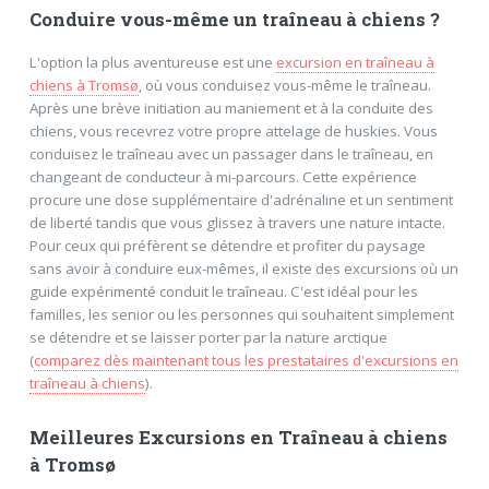
Conduire vous-même un traîneau à chiens ?
L'option la plus aventureuse est une
excursion en traîneau à
chiens à Tromsø
, où vous conduisez vous-même le traîneau.
Après une brève initiation au maniement et à la conduite des
chiens, vous recevrez votre propre attelage de huskies. Vous
conduisez le traîneau avec un passager dans le traîneau, en
changeant de conducteur à mi-parcours. Cette expérience
procure une dose supplémentaire d'adrénaline et un sentiment
de liberté tandis que vous glissez à travers une nature intacte.
Pour ceux qui préfèrent se détendre et profiter du paysage
sans avoir à conduire eux-mêmes, il existe des excursions où un
guide expérimenté conduit le traîneau. C'est idéal pour les
familles, les senior ou les personnes qui souhaitent simplement
se détendre et se laisser porter par la nature arctique
(
comparez dès maintenant tous les prestataires d'excursions en
traîneau à chiens
).
Meilleures Excursions en Traîneau à chiens
à Tromsø