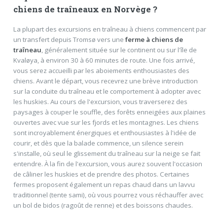
chiens de traîneaux en Norvège ?
La plupart des excursions en traîneau à chiens commencent par
un transfert depuis Tromsø vers une
ferme à chiens de
traîneau
, généralement située sur le continent ou sur l'île de
Kvaløya, à environ 30 à 60 minutes de route. Une fois arrivé,
vous serez accueilli par les aboiements enthousiastes des
chiens. Avant le départ, vous recevrez une brève introduction
sur la conduite du traîneau et le comportement à adopter avec
les huskies. Au cours de l'excursion, vous traverserez des
paysages à couper le souffle, des forêts enneigées aux plaines
ouvertes avec vue sur les fjords et les montagnes. Les chiens
sont incroyablement énergiques et enthousiastes à l'idée de
courir, et dès que la balade commence, un silence serein
s'installe, où seul le glissement du traîneau sur la neige se fait
entendre. À la fin de l'excursion, vous aurez souvent l'occasion
de câliner les huskies et de prendre des photos. Certaines
fermes proposent également un repas chaud dans un lavvu
traditionnel (tente sami), où vous pourrez vous réchauffer avec
un bol de bidos (ragoût de renne) et des boissons chaudes.