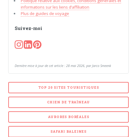
Politique relative aux cookies, conditions générales et
informations sur les liens d’affiliation
Plus de guides de voyage
Suivez-moi
Dernière mise à jour de cet article : 28 mai 2026, par Jarco Smeenk
TOP 20 SITES TOURISTIQUES
CHIEN DE TRAÎNEAU
AURORES BORÉALES
SAFARI BALEINES