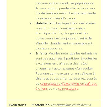
traîneau à chiens sont très populaires à
Tromsø, surtout pendant la haute saison
(de décembre à mars). Il est recommandé
de réserver bien à l'avance.
Habillement
: La plupart des prestataires
vous fournissent une combinaison
thermique chaude, des gants et des
bottes, mais il est toujours conseillé de
s'habiller chaudement en superposant
plusieurs couches.
Enfants
: Veuillez noter que les enfants ne
sont pas autorisés à participer à toutes les
excursions en traîneau à chiens (ou
uniquement accompagnés d'un adulte).
Pour une bonne excursion en traîneau à
chiens avec des enfants, réservez auprès
de
ce prestataire d’excursions en traîneau
à chiens
ou via
ce prestataire
.
Excursions
📌
Attention
:
Les excursions en traîneau à