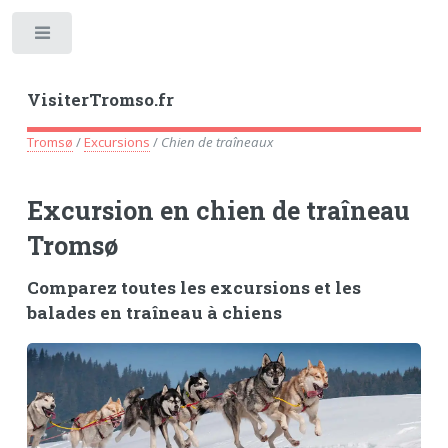
Toggle
VisiterTromso.fr
Tromsø
/
Excursions
/
Chien de traîneaux
Excursion en chien de traîneau
Tromsø
Comparez toutes les excursions et les
balades en traîneau à chiens