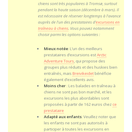
chiens sont très populaires à Tromsø, surtout
pendant la haute saison (décembre à mars). Il
est nécessaire de réserver longtemps à l'avance
auprès de l'un des prestataires d’
excursions en
traîneau à chiens
. Vous pouvez notamment
choisir parmi les options suivantes :
Mieux notée
: L’un des meilleurs
prestataires d’excursions est
Arctic
Adventure Tours
, qui propose des
groupes plus réduits et des huskies bien
entraînés, mais
Breivikeidet
bénéficie
également d’excellents avis.
Moins cher
: Les balades en traîneau à
chiens ne sont pas bon marché, et les
excursions les plus abordables sont
proposées à partir de 162 euros chez
ce
prestataire
Adapté aux enfants
: Veuillez noter que
les enfants ne sont pas autorisés à
participer à toutes les excursions en