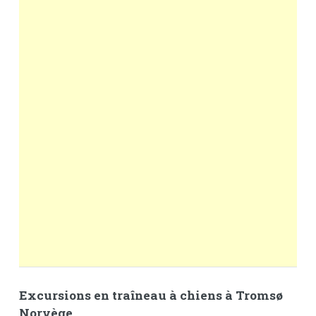
Excursions en traîneau à chiens à Tromsø
Norvège