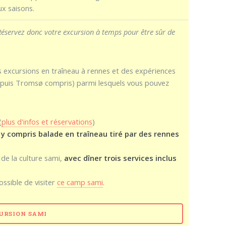
ux saisons.
 Réservez donc votre excursion à temps pour être sûr de
s excursions en traîneau à rennes et des expériences
 depuis Tromsø compris) parmi lesquels vous pouvez
(
plus d'infos et réservations
)
,
y compris balade en traîneau tiré par des rennes
de la culture sami,
avec dîner trois services inclus
ossible de visiter
ce camp sami
.
CURSION SAMI