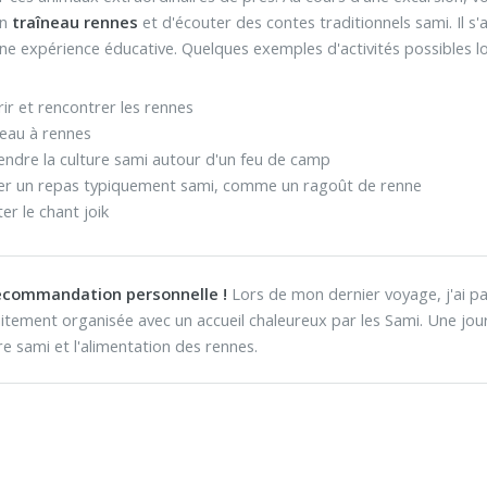
en
traîneau rennes
et d'écouter des contes traditionnels sami. Il s
une expérience éducative. Quelques exemples d'activités possibles lor
ir et rencontrer les rennes
eau à rennes
ndre la culture sami autour d'un feu de camp
er un repas typiquement sami, comme un ragoût de renne
er le chant joik
ecommandation personnelle !
Lors de mon dernier voyage, j'ai pa
itement organisée avec un accueil chaleureux par les Sami. Une journ
re sami et l'alimentation des rennes.