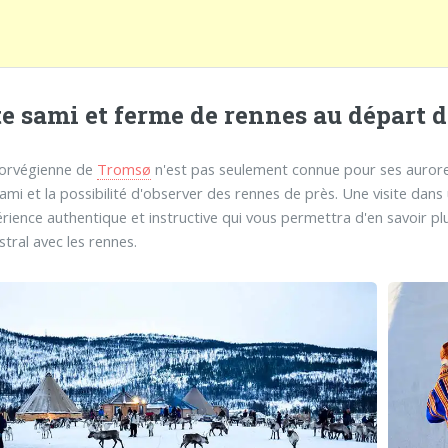
te sami et ferme de rennes au départ 
 norvégienne de
Tromsø
n'est pas seulement connue pour ses aurores
sami et la possibilité d'observer des rennes de près. Une visite dan
rience authentique et instructive qui vous permettra d'en savoir pl
stral avec les rennes.