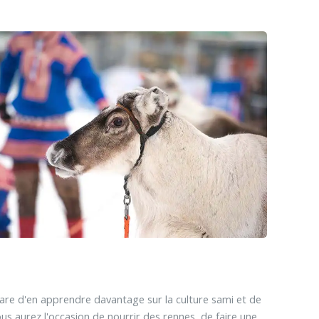
are d'en apprendre davantage sur la culture sami et de
us aurez l'occasion de nourrir des rennes, de faire une