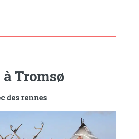
s à Tromsø
ec des rennes