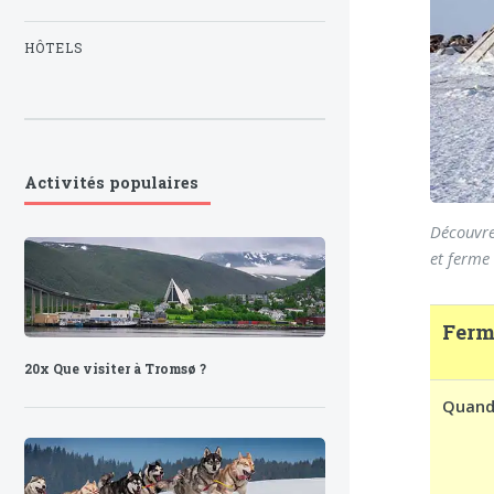
HÔTELS
Activités populaires
Découvre
et ferme
Ferme
20x Que visiter à Tromsø ?
Quan