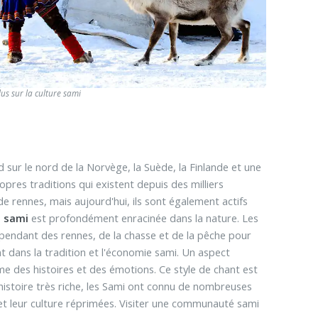
lus sur la culture sami
 sur le nord de la Norvège, la Suède, la Finlande et une
ropres traditions qui existent depuis des milliers
 rennes, mais aujourd'hui, ils sont également actifs
e sami
est profondément enracinée dans la nature. Les
pendant des rennes, de la chasse et de la pêche pour
t dans la tradition et l'économie sami. Un aspect
me des histoires et des émotions. Ce style de chant est
 histoire très riche, les Sami ont connu de nombreuses
 et leur culture réprimées. Visiter une communauté sami