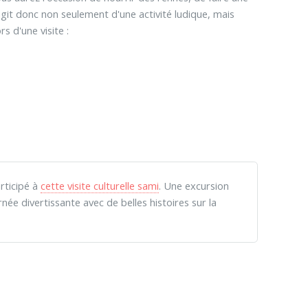
'agit donc non seulement d'une activité ludique, mais
s d'une visite :
rticipé à
cette visite culturelle sami
. Une excursion
ée divertissante avec de belles histoires sur la