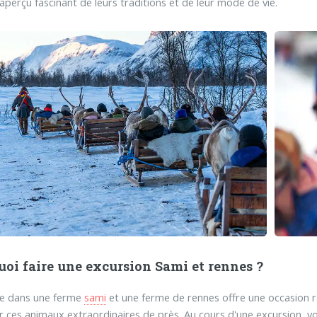
 aperçu fascinant de leurs traditions et de leur mode de vie.
oi faire une excursion Sami et rennes ?
te dans une ferme
sami
et une ferme de rennes offre une occasion r
r ces animaux extraordinaires de près. Au cours d'une excursion, vo