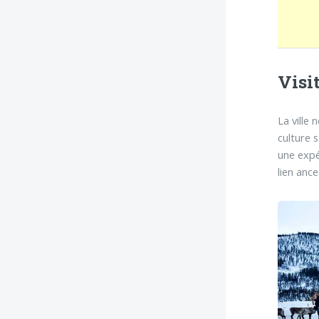
Visi
La ville
culture 
une expé
lien ance