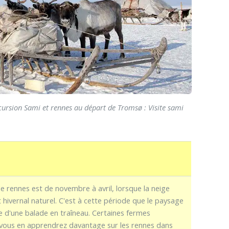
ursion Sami et rennes au départ de Tromsø : Visite sami
e rennes est de novembre à avril, lorsque la neige
 hivernal naturel. C'est à cette période que le paysage
e d'une balade en traîneau. Certaines fermes
s vous en apprendrez davantage sur les rennes dans