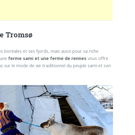
de Tromsø
 boréales et ses fjords, mais aussi pour sa riche
s une
ferme sami et une ferme de rennes
vous offre
us sur le mode de vie traditionnel du peuple sami et son